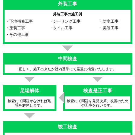
外装工事
外装工事の施工例
・下地補修工事
・シーリング工事
・防水工事
・塗装工事
・タイル工事
・美装工事
・その他工事
中間検査
正しく、施工出来たか社内基準にて厳重に検査いたします。
足場解体
検査是正工事
検査にて問題がなければ足
検査にて問題を発見次第、改善のため
場を解体します。
の工事を行います。
竣工検査