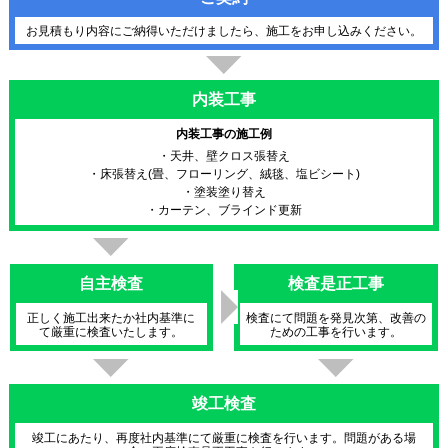
お見積もり内容にご納得いただけましたら、施工をお申し込みください。
内装工事
内装工事の施工例
・天井、壁クロス張替え
・床張替え(畳、フローリング、絨毯、塩ビシート)
・塗装塗り替え
・カーテン、ブラインド更新
自主検査
検査是正工事
正しく施工出来たか社内基準に
検査にて問題を発見次第、改善の
て厳重に検査いたします。
ための工事を行います。
竣工検査
竣工にあたり、再度社内基準にて厳重に検査を行います。問題がある場