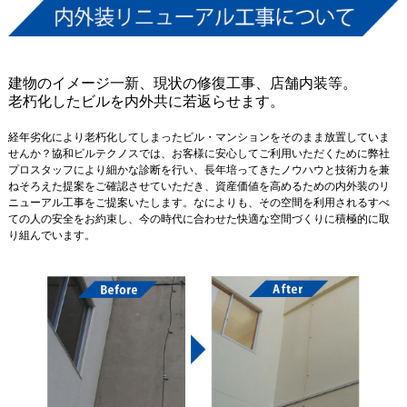
建物のイメージ一新、現状の修復工事、店舗内装等。
老朽化したビルを内外共に若返らせます。
経年劣化により老朽化してしまったビル・マンションをそのまま放置していま
せんか？協和ビルテクノスでは、お客様に安心してご利用いただくために弊社
プロスタッフにより細かな診断を行い、長年培ってきたノウハウと技術力を兼
ねそろえた提案をご確認させていただき、資産価値を高めるための内外装のリ
ニューアル工事をご提案いたします。なによりも、その空間を利用されるすべ
ての人の安全をお約束し、今の時代に合わせた快適な空間づくりに積極的に取
り組んでいます。