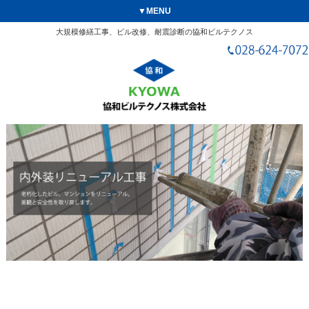
▼MENU
大規模修繕工事、ビル改修、耐震診断の協和ビルテクノス