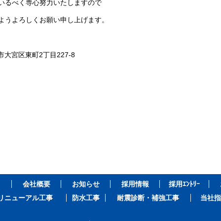
いるべく専心努力いたしますので
ようよろしくお願い申し上げます。
大宮区東町2丁目227-8
会社概要
お知らせ
採用情報
採用ｴﾝﾄﾘｰ
リニューアル工事
防水工事
耐震診断・補強工事
当社指