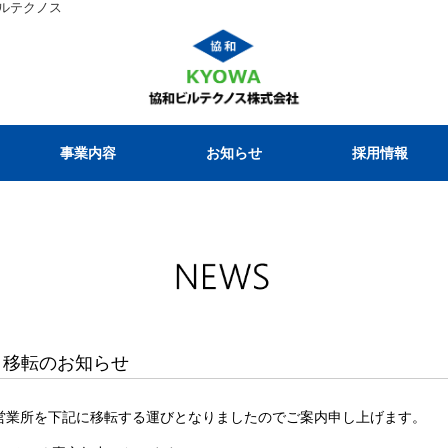
ルテクノス
事業内容
お知らせ
採用情報
 移転のお知らせ
り営業所を下記に移転する運びとなりましたのでご案内申し上げます。