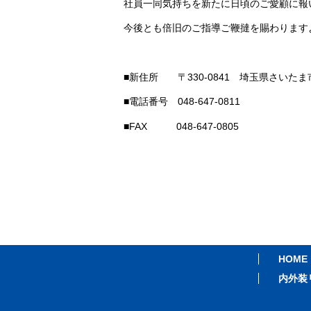
社員一同気持ちを新たに日頃のご愛顧に報
今後とも倍旧のご指導ご鞭撻を賜わります
■新住所 〒330-0841 埼玉県さいたま市
■電話番号 048-647-0811
■FAX 048-647-0805
HOME
内外装