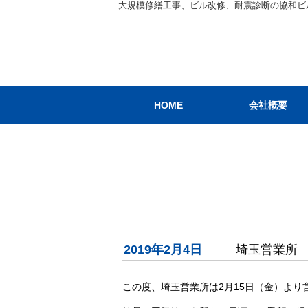
大規模修繕工事、ビル改修、耐震診断の協和ビ
HOME
会社概要
2019年2月4日
埼玉営業所
この度、埼玉営業所は2月15日（金）よ